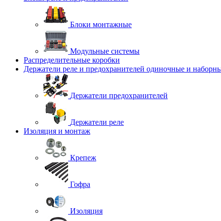
Блоки монтажные
Модульные системы
Распределительные коробки
Держатели реле и предохранителей одиночные и наборн
Держатели предохранителей
Держатели реле
Изоляция и монтаж
Крепеж
Гофра
Изоляция