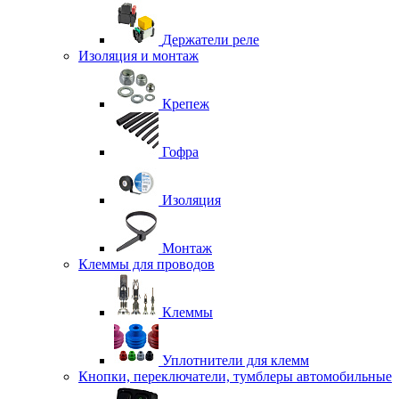
Держатели реле
Изоляция и монтаж
Крепеж
Гофра
Изоляция
Монтаж
Клеммы для проводов
Клеммы
Уплотнители для клемм
Кнопки, переключатели, тумблеры автомобильные