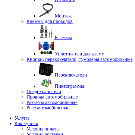
Монтаж
Клеммы для проводов
Клеммы
Уплотнители для клемм
Кнопки, переключатели, тумблеры автомобильные
Переключатели
Пиктограммы
Предохранители
Провода автомобильные
Разъемы автомобильные
Реле автомобильные
Услуги
Как купить
Условия оплаты
Условия доставки