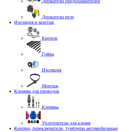
Держатели предохранителей
Держатели реле
Изоляция и монтаж
Крепеж
Гофра
Изоляция
Монтаж
Клеммы для проводов
Клеммы
Уплотнители для клемм
Кнопки, переключатели, тумблеры автомобильные