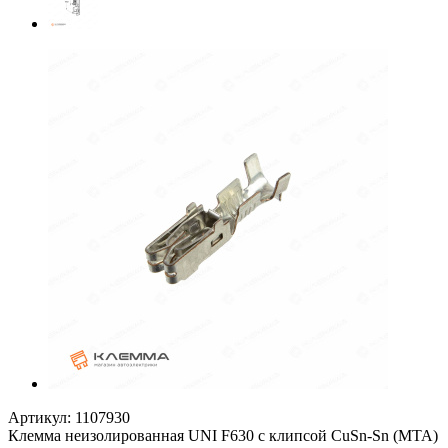
Артикул:
1107930
Клемма неизолированная UNI F630 с клипсой CuSn-Sn (MTA)