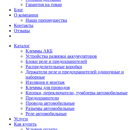
Гарантия на товар
Блог
О компании
Наши преимущества
Контакты
Отзывы
Каталог
Клеммы АКБ
Устройства развязки аккумуляторов
Блоки реле и предохранителей
Распределительные коробки
Держатели реле и предохранителей одиночные и
наборные
Изоляция и монтаж
Клеммы для проводов
Кнопки, переключатели, тумблеры автомобильные
Предохранители
Провода автомобильные
Разъемы автомобильные
Реле автомобильные
Услуги
Как купить
Условия оплаты