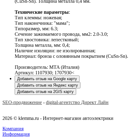
(CuSn-Sn). Толщина металла 0,4 мм.
Технические параметры
:
Тип клеммы: ножевая;
Тип наконечника: "мама";
Типоразмер, мм: 6.3;
Сечение зажимаемого провода, мм2: 2.0-3.0;
Тип хвостовика: лепестковый;
Толщина металла, мм: 0,4;
Наличие изоляции: не изолированная;
Материал: бронза с оловянным покрытием (CuSn-Sn).
Производитель: MTA (Италия)
Артикул: 1107930; 1707930<
Добавить отзыв на Google карту
Добавить отзыв на Яндекс карту
Добавить отзыв на 2GIS карту
SEO-продвижение
-
digital-агентство Директ Лайн
2026 © klemma.ru - Интернет-магазин автоэлектрики
Компания
Информация