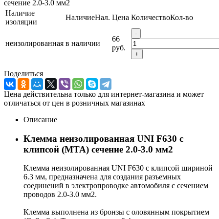
сечение 2.0-3.0 мм2
Наличие
Наличие
Нал.
Цена
Количество
Кол-во
изоляции
-
66
неизолированная
в наличии
руб.
+
Поделиться
Цена действительна только для интернет-магазина и может
отличаться от цен в розничных магазинах
Описание
Клемма неизолированная UNI F630 с
клипсой (MTA) сечение 2.0-3.0 мм2
Клемма неизолированная UNI F630 с клипсой шириной
6.3 мм, предназначена для создания разъемных
соединений в электропроводке автомобиля с сечением
проводов 2.0-3.0 мм2.
Клемма выполнена из бронзы с оловянным покрытием