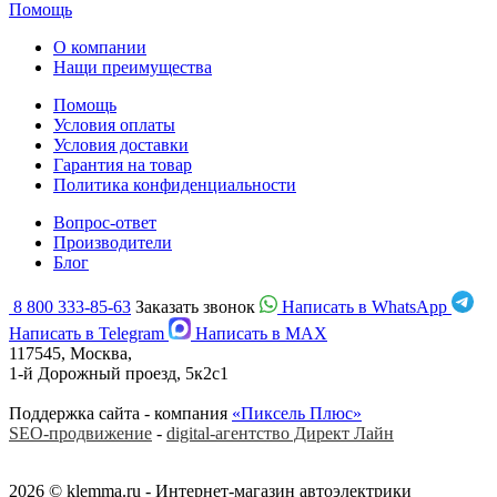
Помощь
О компании
Нащи преимущества
Помощь
Условия оплаты
Условия доставки
Гарантия на товар
Политика конфиденциальности
Вопрос-ответ
Производители
Блог
8 800 333-85-63
Заказать звонок
Написать в WhatsApp
Написать в Telegram
Написать в MAX
117545, Москва,
1-й Дорожный проезд, 5к2с1
Поддержка сайта - компания
«Пиксель Плюс»
SEO-продвижение
-
digital-агентство Директ Лайн
2026 © klemma.ru - Интернет-магазин автоэлектрики