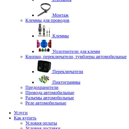
Монтаж
Клеммы для проводов
Клеммы
Уплотнители для клемм
Кнопки, переключатели, тумблеры автомобильные
Переключатели
Пиктограммы
Предохранители
Провода автомобильные
Разъемы автомобильные
Реле автомобильные
Услуги
Как купить
Условия оплаты
Условия доставки