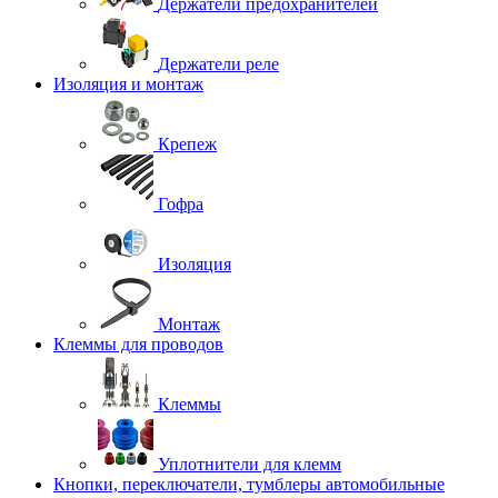
Держатели предохранителей
Держатели реле
Изоляция и монтаж
Крепеж
Гофра
Изоляция
Монтаж
Клеммы для проводов
Клеммы
Уплотнители для клемм
Кнопки, переключатели, тумблеры автомобильные