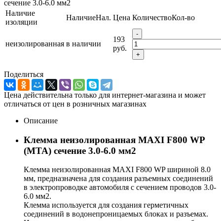
сечение 3.0-6.0 мм2
Наличие
Наличие
Нал.
Цена
Количество
Кол-во
изоляции
-
193
неизолированная
в наличии
руб.
+
Поделиться
Цена действительна только для интернет-магазина и может
отличаться от цен в розничных магазинах
Описание
Клемма неизолированная MAXI F800 WP
(MTA) сечение 3.0-6.0 мм2
Клемма неизолированная MAXI F800 WP шириной 8.0
мм, предназначена для создания разъемных соединений
в электропроводке автомобиля с сечением проводов 3.0-
6.0 мм2.
Клемма используется для создания герметичных
соединений в водонепроницаемых блоках и разъемах.