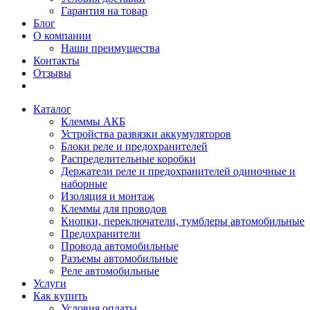
Гарантия на товар
Блог
О компании
Наши преимущества
Контакты
Отзывы
Каталог
Клеммы АКБ
Устройства развязки аккумуляторов
Блоки реле и предохранителей
Распределительные коробки
Держатели реле и предохранителей одиночные и
наборные
Изоляция и монтаж
Клеммы для проводов
Кнопки, переключатели, тумблеры автомобильные
Предохранители
Провода автомобильные
Разъемы автомобильные
Реле автомобильные
Услуги
Как купить
Условия оплаты