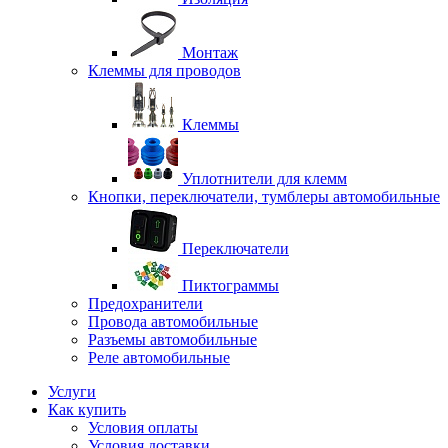
Монтаж
Клеммы для проводов
Клеммы
Уплотнители для клемм
Кнопки, переключатели, тумблеры автомобильные
Переключатели
Пиктограммы
Предохранители
Провода автомобильные
Разъемы автомобильные
Реле автомобильные
Услуги
Как купить
Условия оплаты
Условия доставки