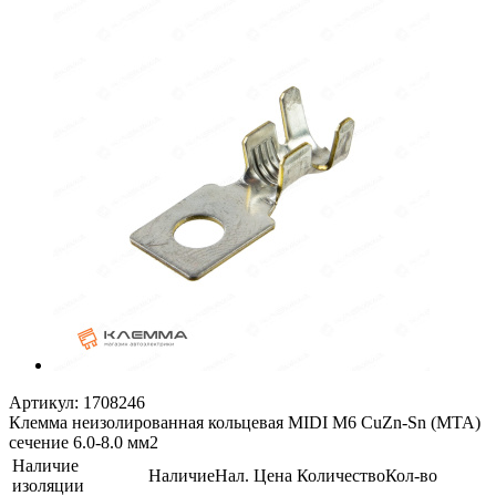
Артикул:
1708246
Клемма неизолированная кольцевая MIDI М6 CuZn-Sn (MTA)
сечение 6.0-8.0 мм2
Наличие
Наличие
Нал.
Цена
Количество
Кол-во
изоляции