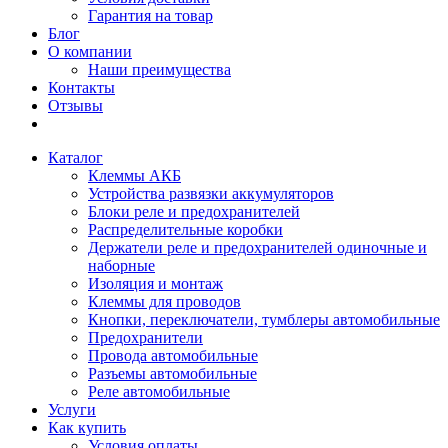
Гарантия на товар
Блог
О компании
Наши преимущества
Контакты
Отзывы
Каталог
Клеммы АКБ
Устройства развязки аккумуляторов
Блоки реле и предохранителей
Распределительные коробки
Держатели реле и предохранителей одиночные и
наборные
Изоляция и монтаж
Клеммы для проводов
Кнопки, переключатели, тумблеры автомобильные
Предохранители
Провода автомобильные
Разъемы автомобильные
Реле автомобильные
Услуги
Как купить
Условия оплаты