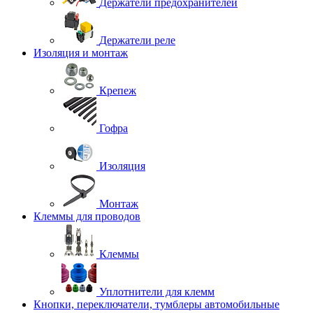
Держатели предохранителей
Держатели реле
Изоляция и монтаж
Крепеж
Гофра
Изоляция
Монтаж
Клеммы для проводов
Клеммы
Уплотнители для клемм
Кнопки, переключатели, тумблеры автомобильные