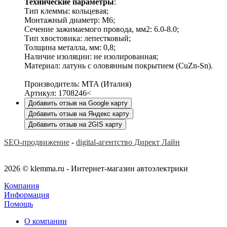
Технические параметры
:
Тип клеммы: кольцевая;
Монтажный диаметр: М6;
Сечение зажимаемого провода, мм2: 6.0-8.0;
Тип хвостовика: лепестковый;
Толщина металла, мм: 0,8;
Наличие изоляции: не изолированная;
Материал: латунь с оловянным покрытием (CuZn-Sn).
Производитель: MTA (Италия)
Артикул: 1708246<
Добавить отзыв на Google карту
Добавить отзыв на Яндекс карту
Добавить отзыв на 2GIS карту
SEO-продвижение
-
digital-агентство Директ Лайн
2026 © klemma.ru - Интернет-магазин автоэлектрики
Компания
Информация
Помощь
О компании