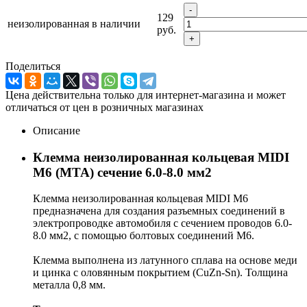
-
129
неизолированная
в наличии
руб.
+
Поделиться
Цена действительна только для интернет-магазина и может
отличаться от цен в розничных магазинах
Описание
Клемма неизолированная кольцевая MIDI
M6 (MTA) сечение 6.0-8.0 мм2
Клемма неизолированная кольцевая MIDI M6
предназначена для создания разъемных соединений в
электропроводке автомобиля с сечением проводов 6.0-
8.0 мм2, с помощью болтовых соединений М6.
Клемма выполнена из латунного сплава на основе меди
и цинка с оловянным покрытием (CuZn-Sn). Толщина
металла 0,8 мм.