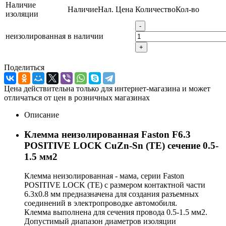
Наличие
Наличие
Нал.
Цена
Количество
Кол-во
изоляции
-
неизолированная
в наличии
+
Поделиться
Цена действительна только для интернет-магазина и может
отличаться от цен в розничных магазинах
Описание
Клемма неизолированная Faston F6.3
POSITIVE LOCK CuZn-Sn (TE) сечение 0.5-
1.5 мм2
Клемма неизолированная - мама, серии Faston
POSITIVE LOCK (TE) с размером контактной части
6.3x0.8 мм предназначена для создания разъемных
соединений в электропроводке автомобиля.
Клемма выполнена для сечения провода 0.5-1.5 мм2.
Допустимый диапазон диаметров изоляции