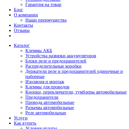
Гарантия на товар
Блог
О компании
Наши преимущества
Контакты
Отзывы
Каталог
Клеммы АКБ
Устройства развязки аккумуляторов
Блоки реле и предохранителей
Распределительные коробки
Держатели реле и предохранителей одиночные и
наборные
Изоляция и монтаж
Клеммы для проводов
Кнопки, переключатели, тумблеры автомобильные
Предохранители
Провода автомобильные
Разъемы автомобильные
Реле автомобильные
Услуги
Как купить
Условия оплаты