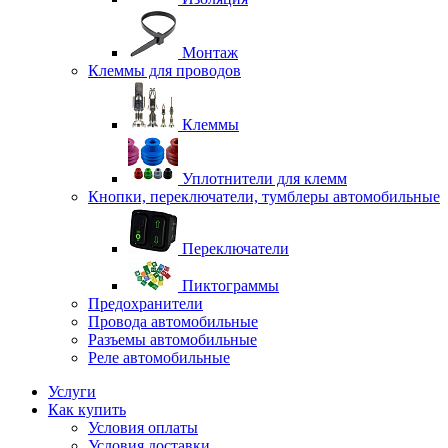
Монтаж
Клеммы для проводов
Клеммы
Уплотнители для клемм
Кнопки, переключатели, тумблеры автомобильные
Переключатели
Пиктограммы
Предохранители
Провода автомобильные
Разъемы автомобильные
Реле автомобильные
Услуги
Как купить
Условия оплаты
Условия доставки