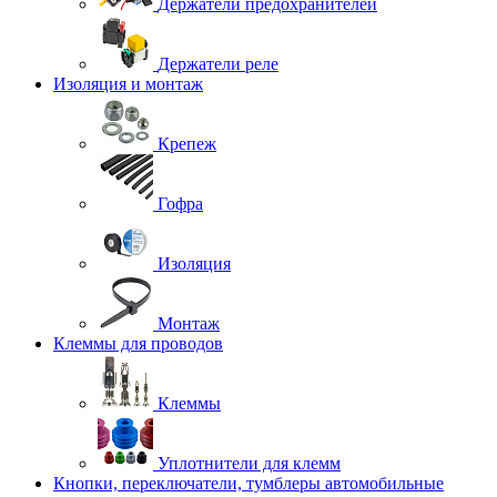
Держатели предохранителей
Держатели реле
Изоляция и монтаж
Крепеж
Гофра
Изоляция
Монтаж
Клеммы для проводов
Клеммы
Уплотнители для клемм
Кнопки, переключатели, тумблеры автомобильные