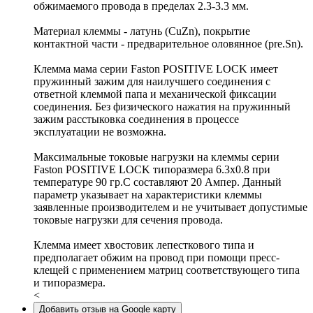
обжимаемого провода в пределах 2.3-3.3 мм.
Материал клеммы - латунь (CuZn), покрытие
контактной части - предварительное оловянное (pre.Sn).
Клемма мама серии Faston POSITIVE LOCK имеет
пружинный зажим для наилучшего соединения с
ответной клеммой папа и механической фиксации
соединения. Без физического нажатия на пружинный
зажим расстыковка соединения в процессе
эксплуатации не возможна.
Максимальные токовые нагрузки на клеммы серии
Faston POSITIVE LOCK типоразмера 6.3x0.8 при
температуре 90 гр.С составляют 20 Ампер. Данный
параметр указывает на характеристики клеммы
заявленные производителем и не учитывает допустимые
токовые нагрузки для сечения провода.
Клемма имеет хвостовик лепесткового типа и
предполагает обжим на провод при помощи пресс-
клещей с применением матриц соответствующего типа
и типоразмера.
<
Добавить отзыв на Google карту