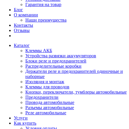
Гарантия на товар
Блог
О компании
Наши преимущества
Контакты
Отзывы
Каталог
Клеммы АКБ
Устройства развязки аккумуляторов
Блоки реле и предохранителей
Распределительные коробки
Держатели реле и предохранителей одиночные и
наборные
Изоляция и монтаж
Клеммы для проводов
Кнопки, переключатели, тумблеры автомобильные
Предохранители
Провода автомобильные
Разъемы автомобильные
Реле автомобильные
Услуги
Как купить
Условия оплаты