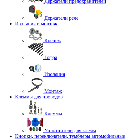
Держатели предохранителей
Держатели реле
Изоляция и монтаж
Крепеж
Гофра
Изоляция
Монтаж
Клеммы для проводов
Клеммы
Уплотнители для клемм
Кнопки, переключатели, тумблеры автомобильные