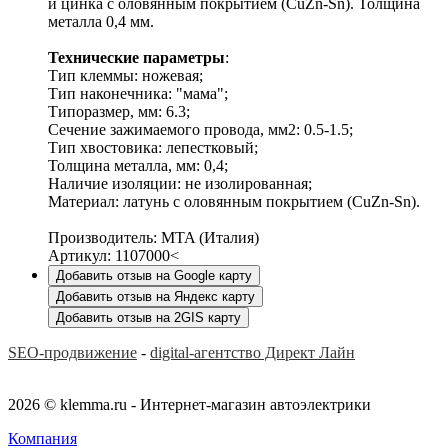
и цинка с оловянным покрытием (CuZn-Sn). Толщина
металла 0,4 мм.
Технические параметры
:
Тип клеммы: ножевая;
Тип наконечника: "мама";
Типоразмер, мм: 6.3;
Сечение зажимаемого провода, мм2: 0.5-1.5;
Тип хвостовика: лепестковый;
Толщина металла, мм: 0,4;
Наличие изоляции: не изолированная;
Материал: латунь с оловянным покрытием (CuZn-Sn).
Производитель: MTA (Италия)
Артикул: 1107000<
Добавить отзыв на Google карту
Добавить отзыв на Яндекс карту
Добавить отзыв на 2GIS карту
SEO-продвижение
-
digital-агентство Директ Лайн
2026 © klemma.ru - Интернет-магазин автоэлектрики
Компания