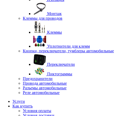
Монтаж
Клеммы для проводов
Клеммы
Уплотнители для клемм
Кнопки, переключатели, тумблеры автомобильные
Переключатели
Пиктограммы
Предохранители
Провода автомобильные
Разъемы автомобильные
Реле автомобильные
Услуги
Как купить
Условия оплаты
Условия доставки