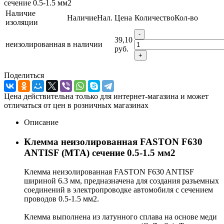
сечение 0.5-1.5 мм2
Наличие
Наличие
Нал.
Цена
Количество
Кол-во
изоляции
-
39,10
неизолированная
в наличии
руб.
+
Поделиться
Цена действительна только для интернет-магазина и может
отличаться от цен в розничных магазинах
Описание
Клемма неизолированная FASTON F630
ANTISF (MTA) сечение 0.5-1.5 мм2
Клемма неизолированная FASTON F630 ANTISF
шириной 6.3 мм, предназначена для создания разъемных
соединений в электропроводке автомобиля с сечением
проводов 0.5-1.5 мм2.
Клемма выполнена из латунного сплава на основе меди