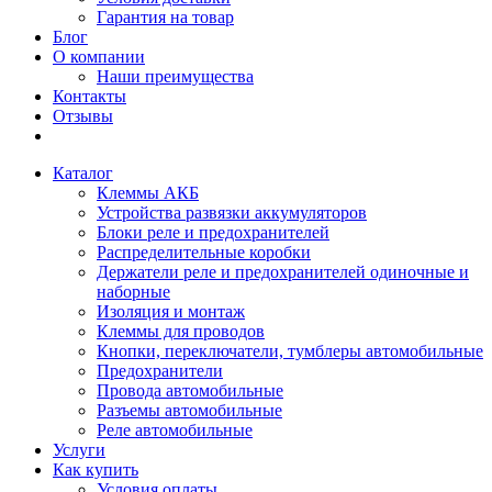
Гарантия на товар
Блог
О компании
Наши преимущества
Контакты
Отзывы
Каталог
Клеммы АКБ
Устройства развязки аккумуляторов
Блоки реле и предохранителей
Распределительные коробки
Держатели реле и предохранителей одиночные и
наборные
Изоляция и монтаж
Клеммы для проводов
Кнопки, переключатели, тумблеры автомобильные
Предохранители
Провода автомобильные
Разъемы автомобильные
Реле автомобильные
Услуги
Как купить
Условия оплаты