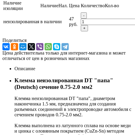
Наличие
Наличие
Нал.
Цена
Количество
Кол-во
изоляции
-
47
неизолированная
в наличии
руб.
+
Поделиться
Цена действительна только для интернет-магазина и может
отличаться от цен в розничных магазинах
Описание
Клемма неизолированная DT "папа"
(Deutsch) сечение 0.75-2.0 мм2
Клемма неизолированная DT "папа", диаметром
наконечника 1.5 мм, предназначена для создания
разъемных соединений в электропроводке автомобиля с
сечением проводов 0.75-2.0 мм2.
Клемма выполнена из латунного сплава на основе меди
и цинка с оловянным покрытием (CuZn-Sn) методом