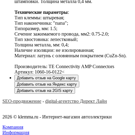
штамповки. Толщина металла 0,4 мм.
Технические параметры
:
Тип клеммы: штыревая;
Тип наконечника: "папа";
Типоразмер, мм: 1.5;
Сечение зажимаемого провода, мм2: 0.75-2.0;
Тип хвостовика: лепестковый;
Толщина металла, мм: 0,4;
Наличие изоляции: не изолированная;
Материал: латунь с оловянным покрытием (CuZn-Sn).
Производитель: TE Connectivity AMP Connectors
Артикул: 1060-16-0122<
Добавить отзыв на Google карту
Добавить отзыв на Яндекс карту
Добавить отзыв на 2GIS карту
SEO-продвижение
-
digital-агентство Директ Лайн
2026 © klemma.ru - Интернет-магазин автоэлектрики
Компания
Информация