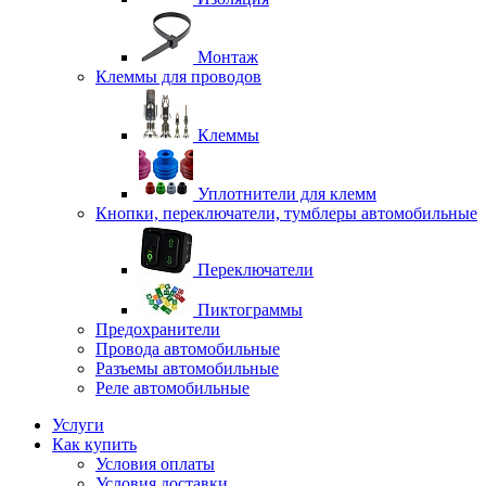
Монтаж
Клеммы для проводов
Клеммы
Уплотнители для клемм
Кнопки, переключатели, тумблеры автомобильные
Переключатели
Пиктограммы
Предохранители
Провода автомобильные
Разъемы автомобильные
Реле автомобильные
Услуги
Как купить
Условия оплаты
Условия доставки