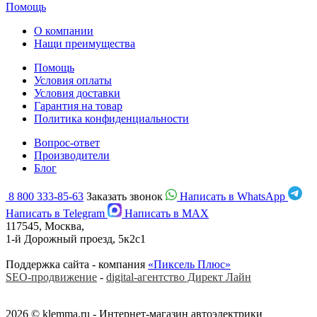
Помощь
О компании
Нащи преимущества
Помощь
Условия оплаты
Условия доставки
Гарантия на товар
Политика конфиденциальности
Вопрос-ответ
Производители
Блог
8 800 333-85-63
Заказать звонок
Написать в WhatsApp
Написать в Telegram
Написать в MAX
117545, Москва,
1-й Дорожный проезд, 5к2с1
Поддержка сайта - компания
«Пиксель Плюс»
SEO-продвижение
-
digital-агентство Директ Лайн
2026 © klemma.ru - Интернет-магазин автоэлектрики