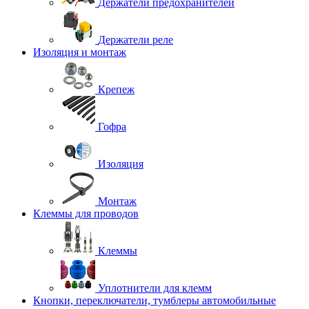
Держатели предохранителей
Держатели реле
Изоляция и монтаж
Крепеж
Гофра
Изоляция
Монтаж
Клеммы для проводов
Клеммы
Уплотнители для клемм
Кнопки, переключатели, тумблеры автомобильные