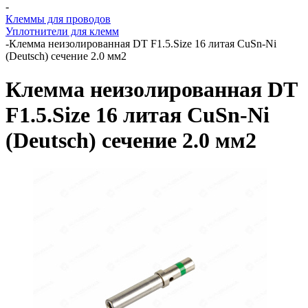
-
Клеммы для проводов
Уплотнители для клемм
-
Клемма неизолированная DT F1.5.Size 16 литая CuSn-Ni
(Deutsch) сечение 2.0 мм2
Клемма неизолированная DT
F1.5.Size 16 литая CuSn-Ni
(Deutsch) сечение 2.0 мм2