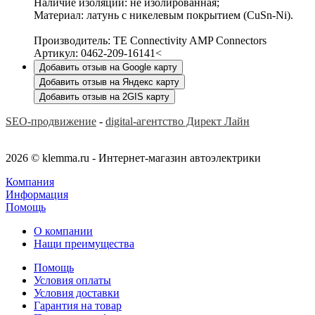
Наличие изоляции: не изолированная;
Материал: латунь с никелевым покрытием (CuSn-Ni).
Производитель: TE Connectivity AMP Connectors
Артикул: 0462-209-16141<
Добавить отзыв на Google карту
Добавить отзыв на Яндекс карту
Добавить отзыв на 2GIS карту
SEO-продвижение
-
digital-агентство Директ Лайн
2026 © klemma.ru - Интернет-магазин автоэлектрики
Компания
Информация
Помощь
О компании
Нащи преимущества
Помощь
Условия оплаты
Условия доставки
Гарантия на товар