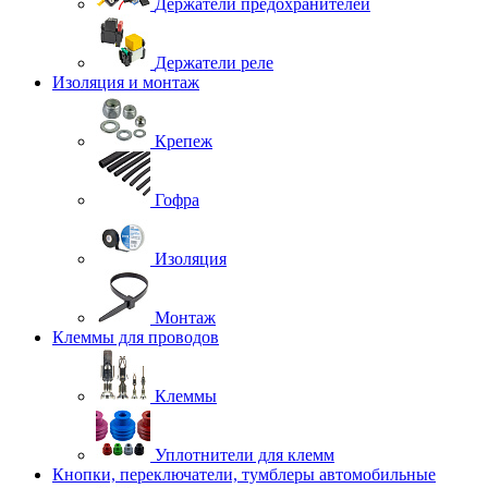
Держатели предохранителей
Держатели реле
Изоляция и монтаж
Крепеж
Гофра
Изоляция
Монтаж
Клеммы для проводов
Клеммы
Уплотнители для клемм
Кнопки, переключатели, тумблеры автомобильные