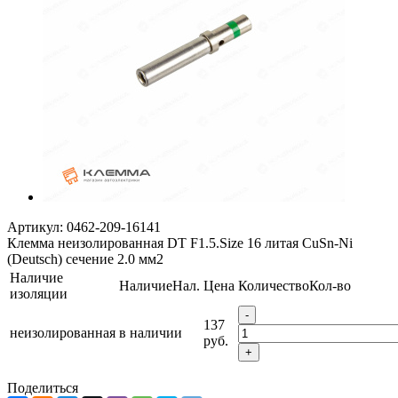
Артикул:
0462-209-16141
Клемма неизолированная DT F1.5.Size 16 литая CuSn-Ni
(Deutsch) сечение 2.0 мм2
Наличие
Наличие
Нал.
Цена
Количество
Кол-во
изоляции
-
137
неизолированная
в наличии
руб.
+
Поделиться