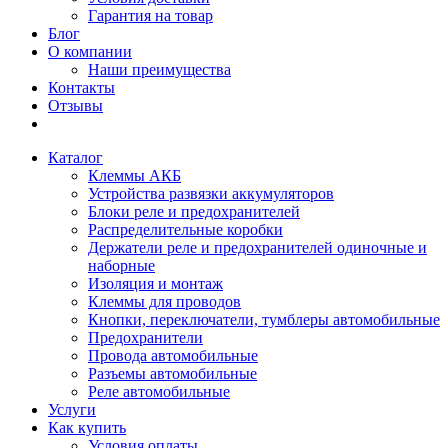
Гарантия на товар
Блог
О компании
Наши преимущества
Контакты
Отзывы
Каталог
Клеммы АКБ
Устройства развязки аккумуляторов
Блоки реле и предохранителей
Распределительные коробки
Держатели реле и предохранителей одиночные и
наборные
Изоляция и монтаж
Клеммы для проводов
Кнопки, переключатели, тумблеры автомобильные
Предохранители
Провода автомобильные
Разъемы автомобильные
Реле автомобильные
Услуги
Как купить
Условия оплаты