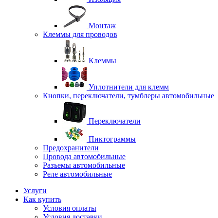
Монтаж
Клеммы для проводов
Клеммы
Уплотнители для клемм
Кнопки, переключатели, тумблеры автомобильные
Переключатели
Пиктограммы
Предохранители
Провода автомобильные
Разъемы автомобильные
Реле автомобильные
Услуги
Как купить
Условия оплаты
Условия доставки