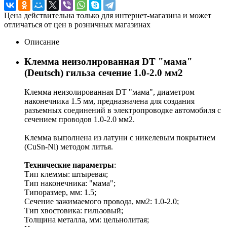
Цена действительна только для интернет-магазина и может
отличаться от цен в розничных магазинах
Описание
Клемма неизолированная DT "мама"
(Deutsch) гильза сечение 1.0-2.0 мм2
Клемма неизолированная DT "мама", диаметром
наконечника 1.5 мм, предназначена для создания
разъемных соединений в электропроводке автомобиля с
сечением проводов 1.0-2.0 мм2.
Клемма выполнена из латуни с никелевым покрытием
(CuSn-Ni) методом литья.
Технические параметры
:
Тип клеммы: штыревая;
Тип наконечника: "мама";
Типоразмер, мм: 1.5;
Сечение зажимаемого провода, мм2: 1.0-2.0;
Тип хвостовика: гильзовый;
Толщина металла, мм: цельнолитая;