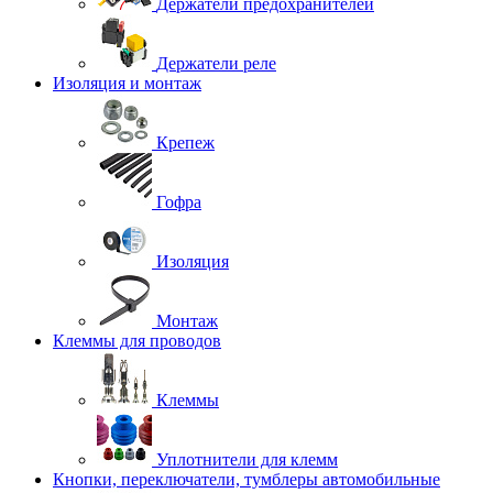
Держатели предохранителей
Держатели реле
Изоляция и монтаж
Крепеж
Гофра
Изоляция
Монтаж
Клеммы для проводов
Клеммы
Уплотнители для клемм
Кнопки, переключатели, тумблеры автомобильные