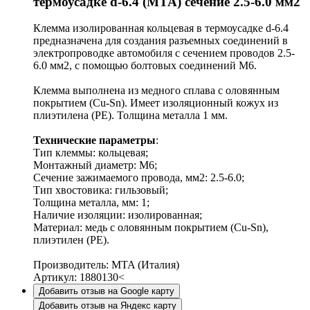
термоусадке d-6.4 (MTA) сечение 2.5-6.0 мм2
Клемма изолированная кольцевая в термоусадке d-6.4
предназначена для создания разъемных соединений в
электропроводке автомобиля с сечением проводов 2.5-
6.0 мм2, с помощью болтовых соединений М6.
Клемма выполнена из медного сплава с оловянным
покрытием (Cu-Sn). Имеет изоляционный кожух из
плиэтилена (PE). Толщина металла 1 мм.
Технические параметры
:
Тип клеммы: кольцевая;
Монтажный диаметр: М6;
Сечение зажимаемого провода, мм2: 2.5-6.0;
Тип хвостовика: гильзовый;
Толщина металла, мм: 1;
Наличие изоляции: изолированная;
Материал: медь с оловянным покрытием (Cu-Sn),
плиэтилен (PE).
Производитель: MTA (Италия)
Артикул: 1880130<
Добавить отзыв на Google карту
Добавить отзыв на Яндекс карту