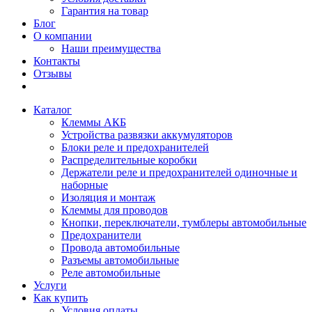
Гарантия на товар
Блог
О компании
Наши преимущества
Контакты
Отзывы
Каталог
Клеммы АКБ
Устройства развязки аккумуляторов
Блоки реле и предохранителей
Распределительные коробки
Держатели реле и предохранителей одиночные и
наборные
Изоляция и монтаж
Клеммы для проводов
Кнопки, переключатели, тумблеры автомобильные
Предохранители
Провода автомобильные
Разъемы автомобильные
Реле автомобильные
Услуги
Как купить
Условия оплаты