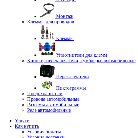
Монтаж
Клеммы для проводов
Клеммы
Уплотнители для клемм
Кнопки, переключатели, тумблеры автомобильные
Переключатели
Пиктограммы
Предохранители
Провода автомобильные
Разъемы автомобильные
Реле автомобильные
Услуги
Как купить
Условия оплаты
Условия доставки