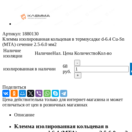
Артикул:
1880130
Клемма изолированная кольцевая в термоусадке d-6.4 Cu-Sn
(MTA) сечение 2.5-6.0 мм2
Наличие
Наличие
Нал.
Цена
Количество
Кол-во
изоляции
-
68
изолированная
в наличии
руб.
+
Поделиться
Цена действительна только для интернет-магазина и может
отличаться от цен в розничных магазинах
Описание
Клемма изолированная кольцевая в