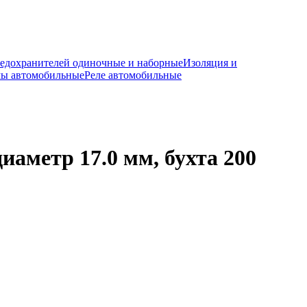
редохранителей одиночные и наборные
Изоляция и
мы автомобильные
Реле автомобильные
аметр 17.0 мм, бухта 200