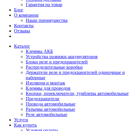
Гарантия на товар
Блог
О компании
Наши преимущества
Контакты
Отзывы
Каталог
Клеммы АКБ
Устройства развязки аккумуляторов
Блоки реле и предохранителей
Распределительные коробки
Держатели реле и предохранителей одиночные и
наборные
Изоляция и монтаж
Клеммы для проводов
Кнопки, переключатели, тумблеры автомобильные
Предохранители
Провода автомобильные
Разъемы автомобильные
Реле автомобильные
Услуги
Как купить
Условия оплаты