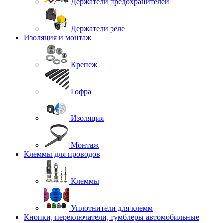
Держатели предохранителей
Держатели реле
Изоляция и монтаж
Крепеж
Гофра
Изоляция
Монтаж
Клеммы для проводов
Клеммы
Уплотнители для клемм
Кнопки, переключатели, тумблеры автомобильные