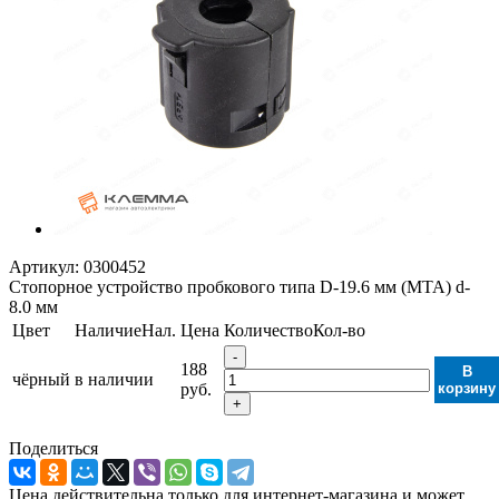
Артикул:
0300452
Стопорное устройство пробкового типа D-19.6 мм (MTA) d-
8.0 мм
Цвет
Наличие
Нал.
Цена
Количество
Кол-во
-
188
В
чёрный
в наличии
руб.
корзину
+
Поделиться
Цена действительна только для интернет-магазина и может