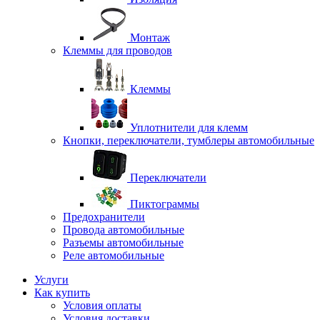
Монтаж
Клеммы для проводов
Клеммы
Уплотнители для клемм
Кнопки, переключатели, тумблеры автомобильные
Переключатели
Пиктограммы
Предохранители
Провода автомобильные
Разъемы автомобильные
Реле автомобильные
Услуги
Как купить
Условия оплаты
Условия доставки