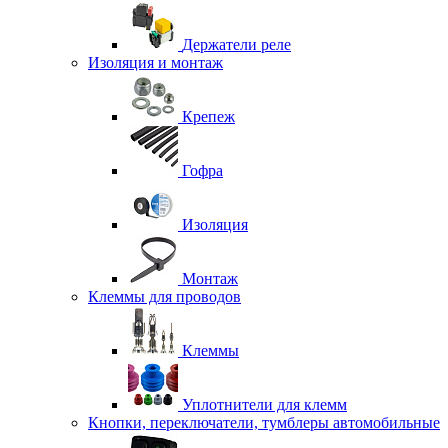
Держатели реле
Изоляция и монтаж
Крепеж
Гофра
Изоляция
Монтаж
Клеммы для проводов
Клеммы
Уплотнители для клемм
Кнопки, переключатели, тумблеры автомобильные