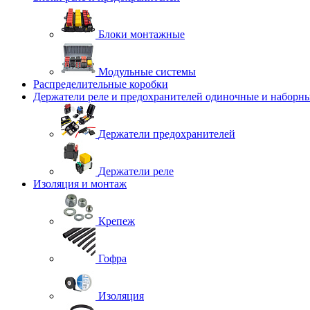
Блоки монтажные
Модульные системы
Распределительные коробки
Держатели реле и предохранителей одиночные и наборн
Держатели предохранителей
Держатели реле
Изоляция и монтаж
Крепеж
Гофра
Изоляция