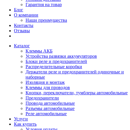
Гарантия на товар
Блог
О компании
Наши преимущества
Контакты
Отзывы
Каталог
Клеммы АКБ
Устройства развязки аккумуляторов
Блоки реле и предохранителей
Распределительные коробки
Держатели реле и предохранителей одиночные и
наборные
Изоляция и монтаж
Клеммы для проводов
Кнопки, переключатели, тумблеры автомобильные
Предохранители
Провода автомобильные
Разъемы автомобильные
Реле автомобильные
Услуги
Как купить
Условия оплаты