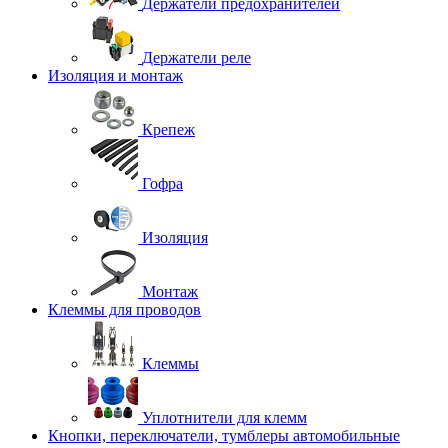
Держатели предохранителей
Держатели реле
Изоляция и монтаж
Крепеж
Гофра
Изоляция
Монтаж
Клеммы для проводов
Клеммы
Уплотнители для клемм
Кнопки, переключатели, тумблеры автомобильные