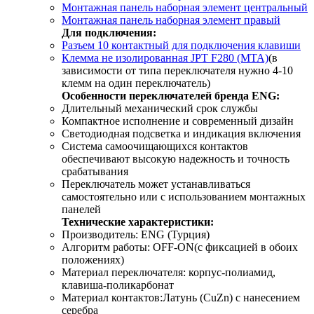
Монтажная панель наборная элемент центральный
Монтажная панель наборная элемент правый
Для подключения:
Разъем 10 контактный для подключения клавиши
Клемма не изолированная JPT F280 (MTA)
(в
зависимости от типа переключателя нужно 4-10
клемм на один переключатель)
Особенности переключателей бренда ENG:
Длительный механический срок службы
Компактное исполнение и современный дизайн
Светодиодная подсветка и индикация включения
Система самоочищающихся контактов
обеспечивают высокую надежность и точность
срабатывания
Переключатель может устанавливаться
самостоятельно или с использованием монтажных
панелей
Технические характеристики:
Производитель: ENG (Турция)
Алгоритм работы: OFF-ON(с фиксацией в обоих
положениях)
Материал переключателя: корпус-полиамид,
клавиша-поликарбонат
Материал контактов:Латунь (CuZn) c нанесением
серебра