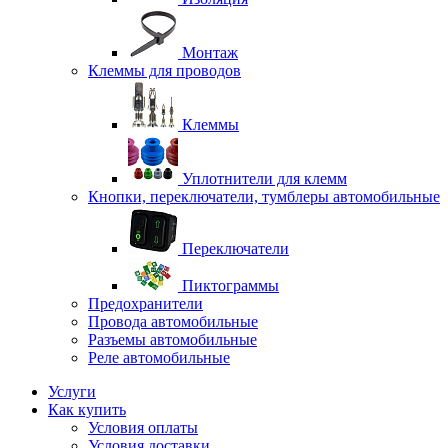
Монтаж
Клеммы для проводов
Клеммы
Уплотнители для клемм
Кнопки, переключатели, тумблеры автомобильные
Переключатели
Пиктограммы
Предохранители
Провода автомобильные
Разъемы автомобильные
Реле автомобильные
Услуги
Как купить
Условия оплаты
Условия доставки