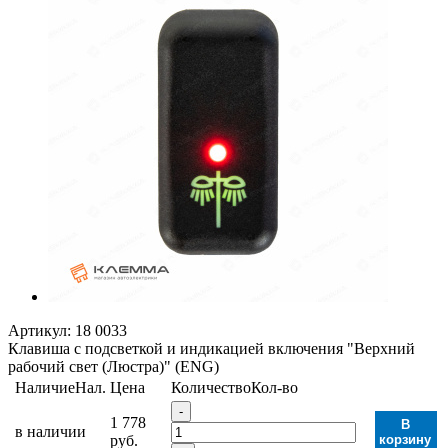
Артикул:
18 0033
Клавиша с подсветкой и индикацией включения "Верхний
рабочий свет (Люстра)" (ENG)
Наличие
Нал.
Цена
Количество
Кол-во
-
1 778
В
в наличии
руб.
корзину