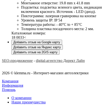
Монтажное отверстие: 19.8 mm x 41.8 mm
Подсветка: подсветка зеленого цвета, индикация
включения красного. Источник - LED (диод).
Пиктограмма: лазерная гравировка на кнопке
Уровень защиты IP: IP 54
Температура работы: - 40°C to + 85°C
Толщина пластика посадочного места: 2 мм.
Каталожные номера:
18 0033<
Добавить отзыв на Google карту
Добавить отзыв на Яндекс карту
Добавить отзыв на 2GIS карту
SEO-продвижение
-
digital-агентство Директ Лайн
2026 © klemma.ru - Интернет-магазин автоэлектрики
Компания
Информация
Помощь
О компании
Нащи преимущества