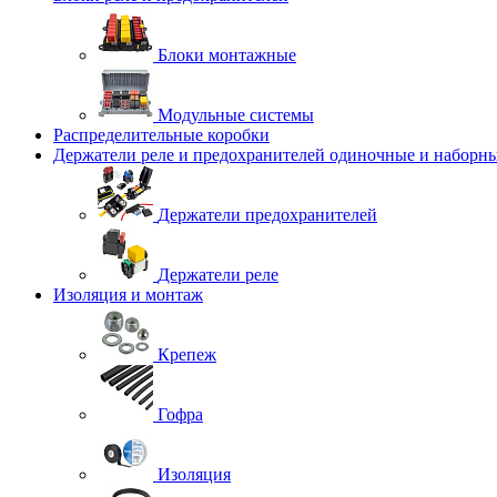
Блоки монтажные
Модульные системы
Распределительные коробки
Держатели реле и предохранителей одиночные и наборн
Держатели предохранителей
Держатели реле
Изоляция и монтаж
Крепеж
Гофра
Изоляция