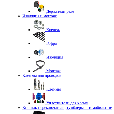
Держатели реле
Изоляция и монтаж
Крепеж
Гофра
Изоляция
Монтаж
Клеммы для проводов
Клеммы
Уплотнители для клемм
Кнопки, переключатели, тумблеры автомобильные