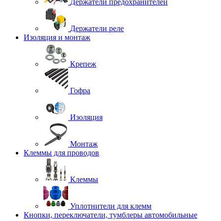
Держатели предохранителей
Держатели реле
Изоляция и монтаж
Крепеж
Гофра
Изоляция
Монтаж
Клеммы для проводов
Клеммы
Уплотнители для клемм
Кнопки, переключатели, тумблеры автомобильные