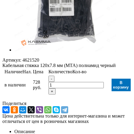
Артикул:
4621520
Кабельная стяжка 120х7.8 мм (MTA) полиамид черный
Наличие
Нал.
Цена
Количество
Кол-во
-
728
В
в наличии
руб.
корзину
+
Поделиться
Цена действительна только для интернет-магазина и может
отличаться от цен в розничных магазинах
Описание