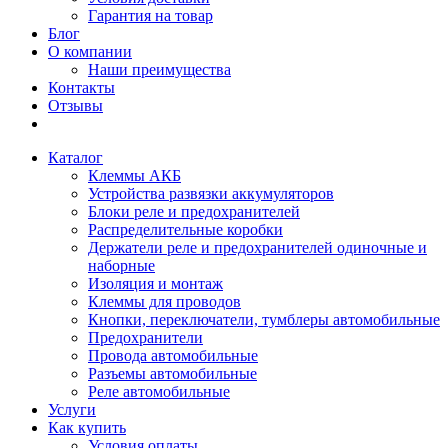
Гарантия на товар
Блог
О компании
Наши преимущества
Контакты
Отзывы
Каталог
Клеммы АКБ
Устройства развязки аккумуляторов
Блоки реле и предохранителей
Распределительные коробки
Держатели реле и предохранителей одиночные и
наборные
Изоляция и монтаж
Клеммы для проводов
Кнопки, переключатели, тумблеры автомобильные
Предохранители
Провода автомобильные
Разъемы автомобильные
Реле автомобильные
Услуги
Как купить
Условия оплаты