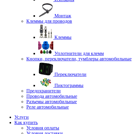
Монтаж
Клеммы для проводов
Клеммы
Уплотнители для клемм
Кнопки, переключатели, тумблеры автомобильные
Переключатели
Пиктограммы
Предохранители
Провода автомобильные
Разъемы автомобильные
Реле автомобильные
Услуги
Как купить
Условия оплаты
Условия доставки