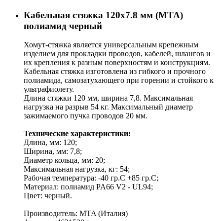
Кабельная стяжка 120х7.8 мм (MTA)
полиамид черный
Хомут-стяжка является универсальным крепежным
изделием для прокладки проводов, кабелей, шлангов и
их крепления к разным поверхностям и конструкциям.
Кабельная стяжка изготовлена из гибкого и прочного
полиамида, самозатухающего при горении и стойкого к
ультрафиолету.
Длина стяжки 120 мм, ширина 7,8. Максимальная
нагрузка на разрыв 54 кг. Максимальный диаметр
зажимаемого пучка проводов 20 мм.
Технические характеристики:
Длина, мм: 120;
Ширина, мм: 7,8;
Диаметр кольца, мм: 20;
Максимальная нагрузка, кг: 54;
Рабочая температура: -40 гр.C +85 гр.C;
Материал: полиамид PA66 V2 - UL94;
Цвет: черный.
Производитель: MTA (Италия)