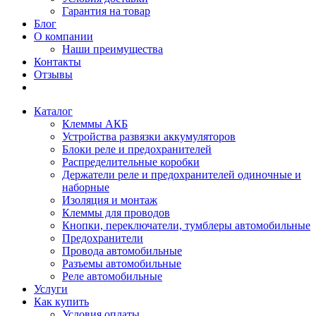
Гарантия на товар
Блог
О компании
Наши преимущества
Контакты
Отзывы
Каталог
Клеммы АКБ
Устройства развязки аккумуляторов
Блоки реле и предохранителей
Распределительные коробки
Держатели реле и предохранителей одиночные и
наборные
Изоляция и монтаж
Клеммы для проводов
Кнопки, переключатели, тумблеры автомобильные
Предохранители
Провода автомобильные
Разъемы автомобильные
Реле автомобильные
Услуги
Как купить
Условия оплаты