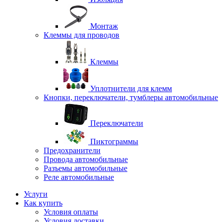
Монтаж
Клеммы для проводов
Клеммы
Уплотнители для клемм
Кнопки, переключатели, тумблеры автомобильные
Переключатели
Пиктограммы
Предохранители
Провода автомобильные
Разъемы автомобильные
Реле автомобильные
Услуги
Как купить
Условия оплаты
Условия доставки