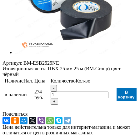
Артикул:
BM-ESB2525NE
Изоляционная лента ПВХ 25 мм 25 м (BM-Group) цвет
чёрный
Наличие
Нал.
Цена
Количество
Кол-во
-
274
В
в наличии
руб.
корзину
+
Поделиться
Цена действительна только для интернет-магазина и может
отличаться от цен в розничных магазинах