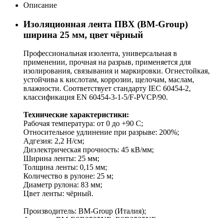
Описание
Изоляционная лента ПВХ (BM-Group)
ширина 25 мм, цвет чёрный
Профессиональная изолента, универсальная в
применении, прочная на разрыв, применяется для
изолирования, связывания и маркировки. Огнестойкая,
устойчива к кислотам, коррозии, щелочам, маслам,
влажности. Соответствует стандарту IEC 60454-2,
классификация EN 60454-3-1-5/F-PVCP/90.
Технические характеристики:
Рабочая температура: от 0 до +90 С;
Относительное удлинение при разрыве: 200%;
Адгезия: 2,2 Н/см;
Диэлектрическая прочность: 45 кВ/мм;
Ширина ленты: 25 мм;
Толщина ленты: 0,15 мм;
Количество в рулоне: 25 м;
Диаметр рулона: 83 мм;
Цвет ленты: чёрный.
Производитель: BM-Group (Италия);