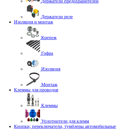
Держатели предохранителей
Держатели реле
Изоляция и монтаж
Крепеж
Гофра
Изоляция
Монтаж
Клеммы для проводов
Клеммы
Уплотнители для клемм
Кнопки, переключатели, тумблеры автомобильные