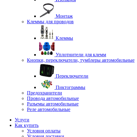
Монтаж
Клеммы для проводов
Клеммы
Уплотнители для клемм
Кнопки, переключатели, тумблеры автомобильные
Переключатели
Пиктограммы
Предохранители
Провода автомобильные
Разъемы автомобильные
Реле автомобильные
Услуги
Как купить
Условия оплаты
Условия доставки