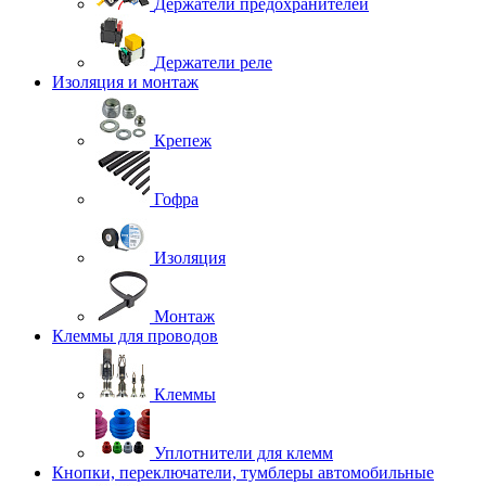
Держатели предохранителей
Держатели реле
Изоляция и монтаж
Крепеж
Гофра
Изоляция
Монтаж
Клеммы для проводов
Клеммы
Уплотнители для клемм
Кнопки, переключатели, тумблеры автомобильные