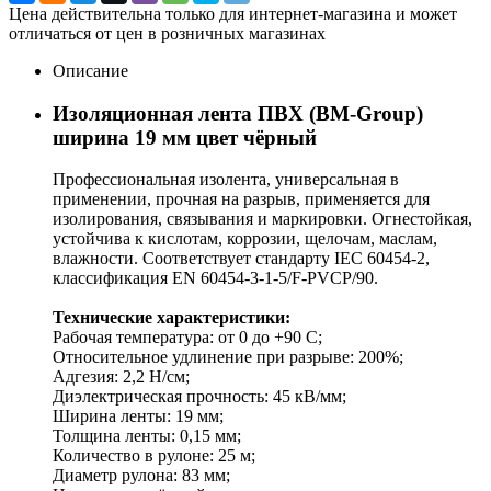
Цена действительна только для интернет-магазина и может
отличаться от цен в розничных магазинах
Описание
Изоляционная лента ПВХ (BM-Group)
ширина 19 мм цвет чёрный
Профессиональная изолента, универсальная в
применении, прочная на разрыв, применяется для
изолирования, связывания и маркировки. Огнестойкая,
устойчива к кислотам, коррозии, щелочам, маслам,
влажности. Соответствует стандарту IEC 60454-2,
классификация EN 60454-3-1-5/F-PVCP/90.
Технические характеристики:
Рабочая температура: от 0 до +90 С;
Относительное удлинение при разрыве: 200%;
Адгезия: 2,2 Н/см;
Диэлектрическая прочность: 45 кВ/мм;
Ширина ленты: 19 мм;
Толщина ленты: 0,15 мм;
Количество в рулоне: 25 м;
Диаметр рулона: 83 мм;