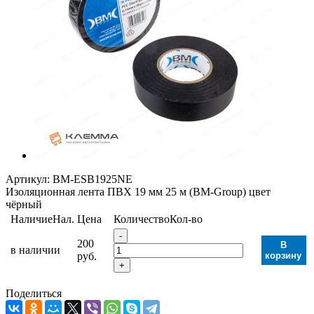
Артикул:
BM-ESB1925NE
Изоляционная лента ПВХ 19 мм 25 м (BM-Group) цвет
чёрный
Наличие
Нал.
Цена
Количество
Кол-во
-
200
В
в наличии
руб.
корзину
+
Поделиться