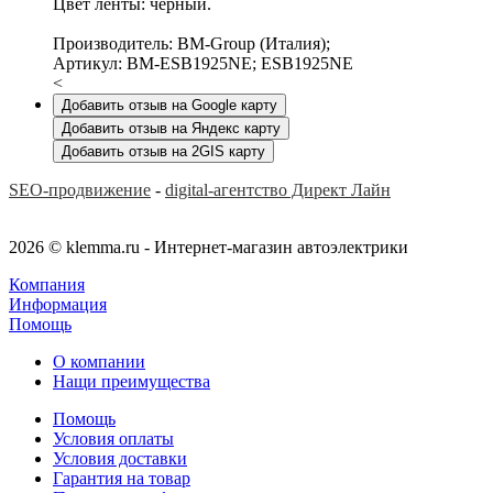
Цвет ленты: чёрный.
Производитель: BM-Group (Италия);
Артикул: BM-ESB1925NE; ESB1925NE
<
Добавить отзыв на Google карту
Добавить отзыв на Яндекс карту
Добавить отзыв на 2GIS карту
SEO-продвижение
-
digital-агентство Директ Лайн
2026 © klemma.ru - Интернет-магазин автоэлектрики
Компания
Информация
Помощь
О компании
Нащи преимущества
Помощь
Условия оплаты
Условия доставки
Гарантия на товар