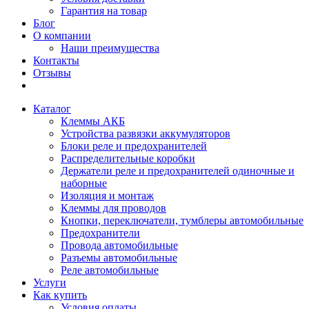
Гарантия на товар
Блог
О компании
Наши преимущества
Контакты
Отзывы
Каталог
Клеммы АКБ
Устройства развязки аккумуляторов
Блоки реле и предохранителей
Распределительные коробки
Держатели реле и предохранителей одиночные и
наборные
Изоляция и монтаж
Клеммы для проводов
Кнопки, переключатели, тумблеры автомобильные
Предохранители
Провода автомобильные
Разъемы автомобильные
Реле автомобильные
Услуги
Как купить
Условия оплаты